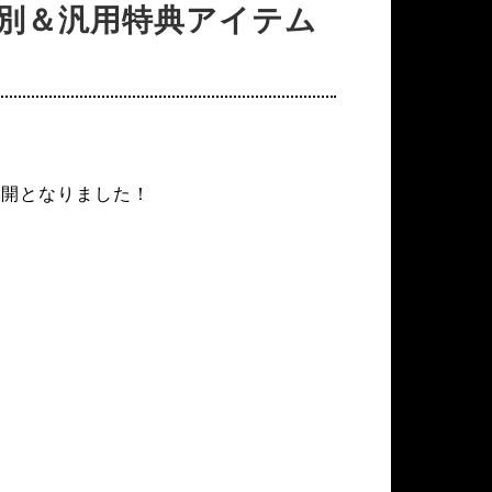
VD法人別＆汎用特典アイテム
容が公開となりました！