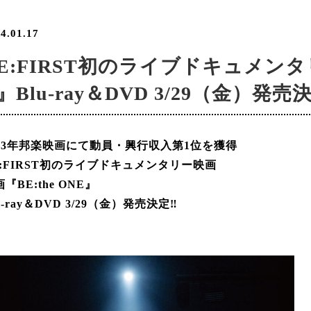
4.01.17
E:FIRST初のライブドキュメンタリ
』Blu-ray＆DVD 3/29（金）発売決
023年邦楽映画にて動員・興行収入第1位を獲得
E:FIRST初のライブドキュメンタリー映画
『BE:the ONE』
u-ray＆DVD 3/29（金）発売決定‼︎