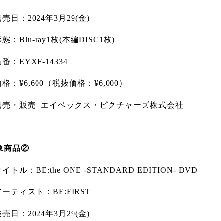
発売日：2024年3月29(金)
形態：Blu-ray1枚(本編DISC1枚)
品番：EYXF-14334
価格：¥6,600（税抜価格：¥6,000）
︎発売・販売: エイベックス・ピクチャーズ株式会社
象商品②
タイトル：BE:the ONE -STANDARD EDITION- DVD
アーティスト：BE:FIRST
発売日：2024年3月29(金)