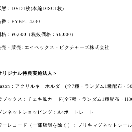
形態：DVD1枚(本編DISC1枚)
品番：EYBF-14330
価格：¥6,600（税抜価格：¥6,000）
︎発売・販売: エイベックス・ピクチャーズ株式会社
オリジナル特典実施法人＞
mazon：アクリルキーホルダー(全7種・ランダム1種配布・50×
天ブックス：チェキ風カード(全7種・ランダム1種配布・H86×
ブンネットショッピング：A4ポートレート
ワーレコード（一部店舗を除く）：ブリキマグネットシール