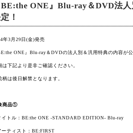
BE:the ONE』Blu-ray＆D
決定！
24年3月29日(金)発売
BE:the ONE』Blu-ray＆DVDの法人別＆汎用特典の内
細は下記より是非ご確認ください。
絵柄は後日解禁となります。
象商品①
タイトル：BE:the ONE -STANDARD EDITION- Blu-ray
アーティスト：BE:FIRST