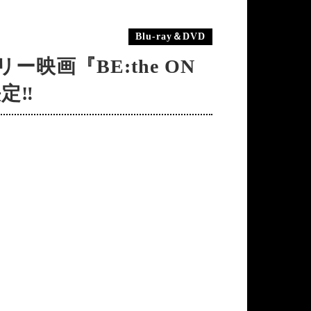
Blu-ray＆DVD
ー映画『BE:the ON
定‼︎