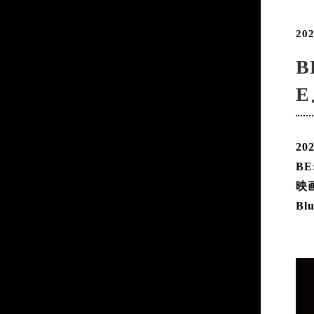
202
B
E
2
B
映画
Bl