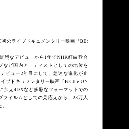
ST初のライブドキュメンタリー映画『BE:
！
き、鮮烈なデビューから1年でNHK紅白歌合
ブなど国内アーティストとしての地位を
T。デビュー2年目にして、急速な進化が止
ドキュメンタリー映画『BE:the ON
に加え4DXなど多彩なフォーマットでの
ブフィルムとしての見応えから、23万人
た。